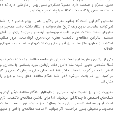
عمیق، متمرکز و هدفمند دارد، معمولاً عملکردی بسیار بهتر از داوطلبی دارد که ده
ساعت مطالعه‌ی پراکنده و خسته‌کننده را پشت سر می‌گذارد.
نخستین گام این است که بدانیم مغز در یادگیری هنری، ریتم خاصی دارد. شما
نمی‌توانید ساعت‌ها بدون وقفه تاریخ هنر بخوانید و انتظار داشته باشید همه‌چیز در
ذهن‌تان بماند؛ اطلاعات هنری اغلب تصویرمحور، ارتباطی و نیازمند بازخوانی فعال
هستند. بنابراین مطالعه‌ی باکیفیت یعنی: برنامه‌ریزی کوتاه‌مدت، مرور منظم،
استفاده از تصاویر، مثال‌ها، تحلیل آثار و حتی یادداشت‌برداری شخصی به شیوه‌ای
خلاقانه.
یکی از بهترین روش‌ها این است که برای هر جلسه مطالعه، یک هدف کوچک و
کاملاً مشخص تعیین کنید؛ مثلاً «امروز فقط رابطه‌ی دوره رنسانس با معماری و
نقاشی را یاد می‌گیرم» یا «ساعت آخر فقط تست‌های مبانی هنرهای تجسمی را کار
می‌کنم». این کار باعث می‌شود ذهن شما هنگام مطالعه، فعال بماند و چیزی را
دنبال کند.
مدیریت زمان نیز اهمیت دارد. بسیاری از داوطلبان هنگام مطالعه درگیر گوشی،
شبکه‌های اجتماعی یا چندکارگی می‌شوند. اما برای داشتن مطالعه‌ی باکیفیت، لازم
است آیین مطالعه شخصی برای خود بسازید: میز خلوت، نور مناسب، ساعت
محدود، و محیطی بدون مزاحمت. اگر بتوانید ۳ ساعت مطالعه‌ی واقعی و عمیق