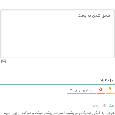
10
نظرات
بیشترین رأی
بیتا
1 ماه قبل
هرچی به کنکور نزدیک‌تر می‌شیم، استرسم بیشتر میشه و تمرکزم از بین میره.