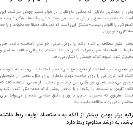
یکی از مهم‌ترین دلایلی که بعضی داوطلبان در طول مسیر جهش می‌کنند، این
است که بالاخره به منبع و روش مناسب می‌رسند. خیلی وقت‌ها مشکل داوطلب،
کم‌هوشی یا ناتوانی نیست؛ مشکل این است که نمی‌داند دقیقاً چه بخواند و با چه
ساختاری جلو برود.
وقتی منبع مطالعه پراکنده باشد یا روش درس خواندن نامناسب باشد، حتی
داوطلب بااستعداد هم پیشرفت کندی خواهد داشت. اما وقتی مطالعه منظم‌تر و
دقیق‌تر شود، نتیجه کم‌کم خودش را نشان می‌دهد.
در همین مسیر، استفاده از منابع جمع‌بندی‌شده و استاندارد می‌تواند به داوطلب
کمک کند انرژی‌اش را روی مباحث مهم‌تر بگذارد. برای مثال، بعضی از داوطلبان
ترجیح می‌دهند به‌جای سردرگمی بین چند منبع مختلف، از منبعی استفاده کنند که
نکات کلیدی و تست‌ها را یک‌جا و با ساختار روشن ارائه دهد؛ مثل کتاب نکته و
تست هنریون که به‌صورت جامع، به‌روز و دقیق طراحی شده و می‌تواند برای
منظم‌تر شدن روند مطالعه مفید باشد.
رتبه برتر بودن بیشتر از آنکه به «استعداد اولیه» ربط داشته
باشد، به «رشد مداوم» ربط دارد