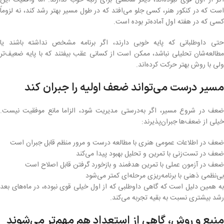
اگر از اول قوی نبوده‌اند، دیگر شانسی برای رتبه خوب ندارند. اما واقعیت این
است که در کنکور هنر، کسی جلو می‌افتد که در طول مسیر بهتر رشد کند، نه لزوماً
کسی که در هفته اول آماده‌تر بوده است.
حتی داوطلبانی که پایه خوبی دارند، اگر برنامه مشخص نداشته باشند یا
مطالعه‌شان تحلیلی نباشد، ممکن است از کسانی عقب بیفتند که با پایه ضعیف‌تر
ولی با روش بهتر حرکت کرده‌اند.
مسیر درست می‌تواند ضعف اولیه را جبران کند
ضعف در شروع مسیر، اگر به‌درستی مدیریت شود، الزاما مانع موفقیت نیست.
خیلی از ضعف‌ها جبران‌پذیرند:
ضعف در اطلاعات عمومی هنری با مطالعه درست و مرور منظم قابل جبران است
ضعف در تست‌زنی با تمرین و تحلیل بهبود پیدا می‌کند
ضعف در آزمون عملی با تمرین هدفمند و بازخورد گرفتن قابل اصلاح است
بی‌نظمی ذهنی با برنامه‌ریزی مرحله‌ای کمتر می‌شود
به همین دلیل است که گاهی داوطلبی که از اول خیلی قوی نبوده، در ماه‌های بعد
رشد بیشتری نسبت به بقیه تجربه می‌کند.
منبع و روش، گاهی از استعداد هم مهم‌تر می‌شوند