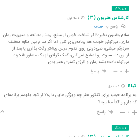
ویرایشگر
کارشناس هنریون (3)
1 ماه قبل
پاسخ به
صدف
سلام وقتتون بخیر✨
اگر شناخت خوبی از منابع، روش مطالعه و مدیریت زمان
داری، می‌تونی خودت هم برنامه‌ریزی کنی. اما اگر مدام بین منابع مختلف
سردرگم میشی، نمی‌دونی روی کدوم درس بیشتر وقت بذاری یا بعد از
آزمون‌ها مسیرت رو اصلاح نمی‌کنی، کمک گرفتن از یک مشاور باتجربه
می‌تونه باعث بشه زمان و انرژی کمتری هدر بدی.
0
پاسخ
کیانا
1 ماه قبل
یه برنامه خوب برای کنکور هنر چه ویژگی‌هایی داره؟ از کجا بفهمم برنامه‌ای
که دارم واقعاً مناسبه؟
0
پاسخ
ویرایشگر