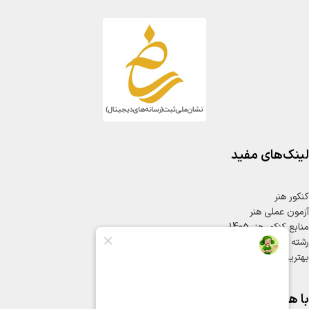
لینک‌های مفید
کنکور هنر
آزمون عملی هنر
منابع کنکور هنر 1405
رشته های کنکور هنر
بهترین کلاس کنکور هنر
با هنریون