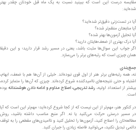
مقایسه درست این است که ببینید نسبت به یک ماه قبل خودتان چقدر بهتر
شده‌اید:
آیا در تست‌زنی دقیق‌تر شده‌اید؟
آیا منابعتان منظم‌تر شده؟
آیا تحلیل آزمون‌ها بهتر شده؟
آیا درک بهتری از ضعف‌هایتان دارید؟
اگر جواب این سوال‌ها مثبت باشد، یعنی در مسیر رشد قرار دارید؛ و این دقیقا
همان چیزی است که رتبه‌های برتر را می‌سازد.
جمع‌بندی
نه، همه رتبه‌های برتر هنر از اول قوی نبوده‌اند. خیلی از آن‌ها هم با ضعف، ابهام،
اشتباه و حتی نتیجه‌های ناامیدکننده شروع کرده‌اند. چیزی که آن‌ها را متمایز کرده،
یشتر از استعداد اولیه،
رشد تدریجی، اصلاح مداوم و ادامه دادن هوشمندانه
بوده
است.
در کنکور هنر، مهم‌تر از این نیست که از کجا شروع کرده‌اید؛ مهم‌تر این است که آیا
در مسیر درستی حرکت می‌کنید یا نه. اگر منبع مناسب داشته باشید، روش
مطالعه‌تان را اصلاح کنید، آزمون‌ها را تحلیل کنید و ناامیدی‌های مقطعی را به توقف
دائمی تبدیل نکنید، می‌توانید فاصله زیادی را جبران کنید.