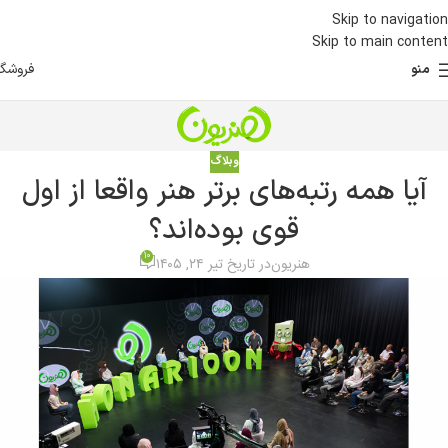
Skip to navigation
Skip to main content
فروشگا
منو
وبلاگ
آیا همه رتبه‌های برتر هنر واقعا از اول
قوی بوده‌اند؟
10
هنریون
در تاریخ تیر ۲۴, ۱۴۰۵