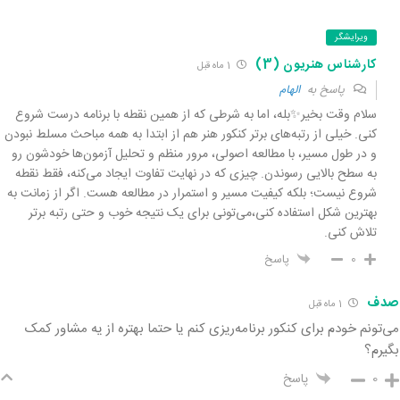
ویرایشگر
کارشناس هنریون (3)
1 ماه قبل
پاسخ به
الهام
سلام وقت بخیر✨بله، اما به شرطی که از همین نقطه با برنامه درست شروع
کنی. خیلی از رتبه‌های برتر کنکور هنر هم از ابتدا به همه مباحث مسلط نبودن
و در طول مسیر، با مطالعه اصولی، مرور منظم و تحلیل آزمون‌ها خودشون رو
به سطح بالایی رسوندن. چیزی که در نهایت تفاوت ایجاد می‌کنه، فقط نقطه
شروع نیست؛ بلکه کیفیت مسیر و استمرار در مطالعه هست. اگر از زمانت به
بهترین شکل استفاده کنی،می‌تونی برای یک نتیجه خوب و حتی رتبه برتر
تلاش کنی.
0
پاسخ
صدف
1 ماه قبل
می‌تونم خودم برای کنکور برنامه‌ریزی کنم یا حتما بهتره از یه مشاور کمک
بگیرم؟
0
پاسخ