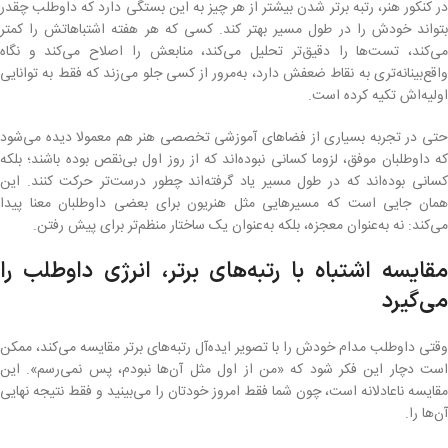
در کنکور هنر، رتبه برتر شدن بیشتر از هر چیز به این بستگی دارد که داوطلب چقدر
بتواند خودش را در طول مسیر بهتر کند. کسی که هر هفته اشتباهاتش را کمتر
می‌کند، تست‌ها را دقیق‌تر تحلیل می‌کند، منابعش را اصلاح می‌کند و نگاه
واقع‌بینانه‌تری به نقاط ضعفش دارد، به‌مرور از کسی جلو می‌زند که فقط به توانایی
اولیه‌اش تکیه کرده است.
حتی در تجربه بسیاری از فضاهای آموزشی تخصصی هنر هم معمولا دیده می‌شود
که داوطلبان موفق، لزوما کسانی نبوده‌اند که از روز اول بی‌نقص بوده باشند؛ بلکه
کسانی بوده‌اند که در طول مسیر یاد گرفته‌اند چطور درست‌تر حرکت کنند. این
همان جایی است که مسیرهایی مثل هنریون برای بعضی داوطلبان معنا پیدا
می‌کند: نه به‌عنوان معجزه، بلکه به‌عنوان یک ساختار منظم‌تر برای پیش رفتن.
مقایسه اشتباه با رتبه‌های برتر، انرژی داوطلب را
می‌گیرد
وقتی داوطلب مدام خودش را با تصویر ایده‌آل رتبه‌های برتر مقایسه می‌کند، ممکن
است دچار این فکر شود که «من از اول مثل آن‌ها نبودم، پس نمی‌رسم». این
مقایسه ناعادلانه است، چون شما فقط امروز خودتان را می‌بینید و فقط نتیجه نهایی
آن‌ها را.