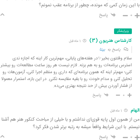
با این زمان کمی که مونده، چطور از برنامه عقب نمونم؟
0
پاسخ
ویرایشگر
کارشناس هنریون (3)
1 ماه قبل
پاسخ به
بیتا
سلام وقتتون بخیر✨در هفته‌های پایانی، مهم‌ترین کار اینه که اجازه ندی
استرس برنامه‌ات رو به هم بزنه. لازم نیست هر روز ساعت مطالعه‌ات رو بیشتر
کنی؛ مهم‌تر اینه که همون برنامه‌ای که داری رو منظم اجرا کنی، آزمون‌هات رو
تحلیل کنی و مدام خودت رو با بقیه مقایسه نکنی. در این بازه، استمرار معمولا
از فشار آوردن بیش از حد نتیجه بهتری می‌ده.
0
پاسخ
الهام
1 ماه قبل
من از همون اول پایه قوی‌ای نداشتم و با خیلی از مباحث کنکور هنر هم آشنا
نیستم. با این شرایط واقعاً میشه به رتبه برتر شدن فکر کرد؟
0
پاسخ