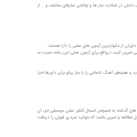
 دانش در شناخت ساز ها و نواختن سازهای مختلف و … از
اوران از دشوارترین آزمون های عملی را دارا هستند.
 که شما از ابتدا برای آزمون عملی موسیقی تمرین کنید، درواقع برای آزمون عملی این رشته نسبت به
که ساخته اید و همینطور آهنگ انتخابی را با ساز پیانو برای داورها اجرا
 سال های گذشته به خصوص امسال کنکور عملی موسیقی جزء آن
طالعه و تمرین باشید که بتوانید نمره ی قبولی را دریافت