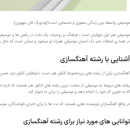
موسیقی واسطه بین زندگی معنوی و جسمانی است(لودویگ فان بتهوون).
موسیقی هنر اول جهانیان است ، فرهنگ و روحیات یک ملت در رقص ها و موسیقی ها
در همه ی لحظات عمر یک انسان موسیقی همراه او میشود و ممکن است که حال رو
آشنایی با رشته آهنگسازی
آهنگسازی یکی از رشته های زیرمجموعه کنکور هنر است، داوطلبان کنکور باید ضمن ش
رشته های مربوط به موسیقی از سخت ترین رشته های کنکور هنر هستند که لازم اس
که به خوبی کار خود را انجام دهد و موسیقی را برای ما دلنواز کند.
در واقع آهنگسازان نویسنده هایی هستند که نت ها را برای اجرای خوانندگان، موسیق
توانایی های مورد نیاز برای رشته آهنگسازی