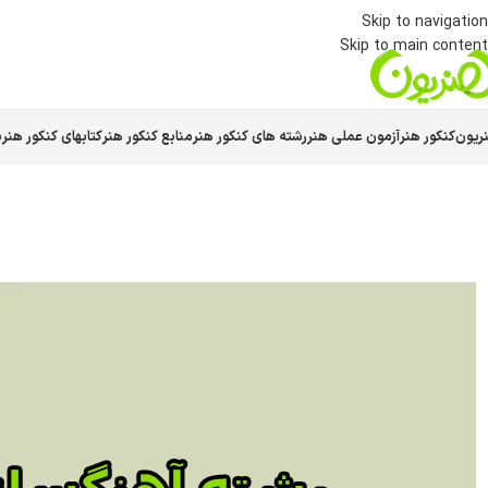
Skip to navigation
Skip to main content
ریون
کنکور هنر
آزمون عملی هنر
رشته های کنکور هنر
منابع کنکور هنر
کتابهای کنکور هنر
س
آمو