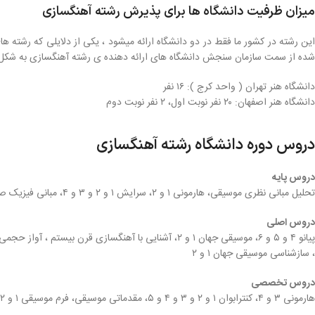
میزان ظرفیت دانشگاه ها برای پذیرش رشته آهنگسازی
شده از سمت سازمان سنجش دانشگاه های ارائه دهنده ی رشته آهنگسازی به شکل 
دانشگاه هنر تهران ( واحد کرج ): ۱۶ نفر
دانشگاه هنر اصفهان: ۲۰ نفر نوبت اول، ۲ نفر نوبت د‌وم
دروس دوره دانشگاه رشته آهنگسازی
دروس پایه
تحلیل مبانی نظری موسیقی، هارمونی ۱ و ۲، سرایش ۱ و ۲ و ۳ و ۴، مبانی فیزیک صوت، تربیت شنوایی ۱ و ۲، پیانوی عمومی ۱ و ۲ و ۳
دروس اصلی
، سازشناسی موسیقی جهان ۱ و ۲
دروس تخصصی
هارمونی ۳ و ۴، کنترابوان ۱ و ۲ و ۳ و ۴ و ۵، مقدماتی موسیقی، فرم موسیقی ۱ و ۲ و ۳، ارکستراسیون ۱ و ۲ و ۳ و ۴، آهنگسازی ۱ و ۲ و ۳ و ۴ و ۵، پارتی تور خوانی، آهنگسازی براساس موسیقی ایرانی ۱