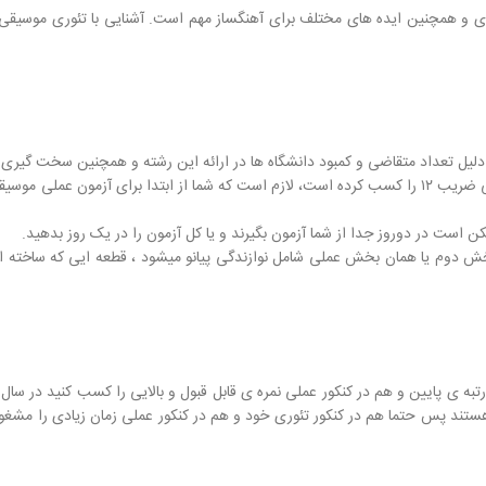
و همچنین ایده های مختلف برای آهنگساز مهم است. آشنایی با تئوری موسیقی،
لیل تعداد متقاضی و کمبود دانشگاه ها در ارائه این رشته و همچنین سخت گیری د
در سال های قبل و به خصوص از سال ۱۴۰۲ که با توجه به تغییرات کنکور آزمون عملی ضریب ۱۲ را کسب کرده است، لازم است
است در دوروز جدا از شما آزمون بگیرند و یا کل آزمون را در یک روز بدهید.
ریحی + ۱۵ تا سوال سازشناسی است، بخش دوم یا همان بخش عملی شامل نوازندگی پیانو میشود ، قطعه ایی 
ی رتبه ی پایین و هم در کنکور عملی نمره ی قابل قبول و بالایی را کسب کنید در
تند پس حتما هم در کنکور تئوری خود و هم در کنکور عملی زمان زیادی را مشغول م