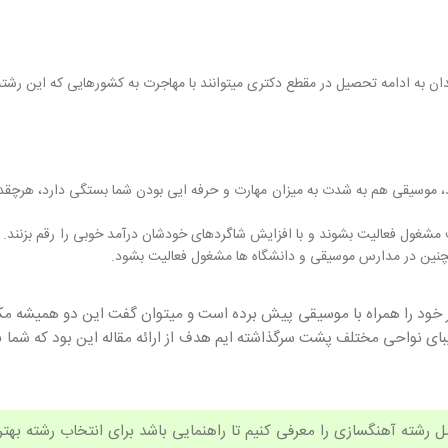
ندان به ادامه تحصیل در مقطع دکتری میتوانند با مهاجرت به کشورهایی که این رشت
ند، موسیقی هم به شدت به میزان مهارت و حرفه ایی بودن شما بستگی دارد، هرچقدر 
ف مشغول فعالیت بشوند و با افزایش شاگردهای خودشان درآمد خوبی را رقم بزنن
همچنین در مدارس موسیقی و دانشگاه ها مشغول فعالیت بشود.
تئاتر خود را همراه با موسیقی پیش برده است و میتوان گفت این دو همیشه 
 نواحی مختلف پشت سرگذاشته ایم هدف از ارائه مقاله این بود که شما با دی
رشته آهنگسازی را معرفی کنیم تا راهنمایی باشد برای انتخاب رشته بهتر