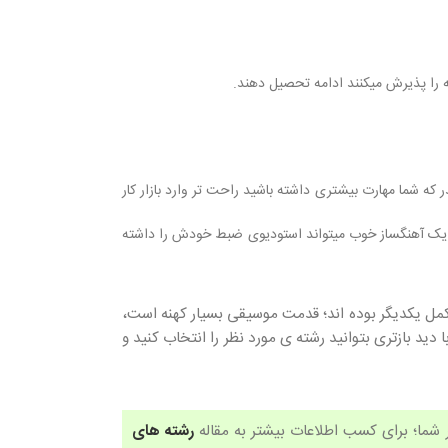
ه را پذیرش میکنند ادامه تحصیل دهند.
که شما مهارت بیشتری داشته باشید راحت تر وارد بازار کار
د. یک آهنگساز خوب میتواند استودیوی ضبط خودش را داشته
مکمل یکدیگر بوده اند؛ قدمت موسیقی بسیار کهنه است،
د بازتری بتوانید رشته ی مورد نظر را انتخاب کنید و
 شما؛ برای کسب اطلاعات بیشتر به مقاله
رشته های